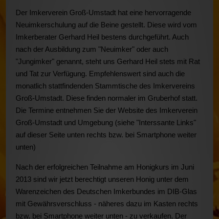
Der Imkerverein Groß-Umstadt hat eine hervorragende
Neuimkerschulung auf die Beine gestellt. Diese wird vom
Imkerberater Gerhard Heil bestens durchgeführt. Auch
nach der Ausbildung zum "Neuimker" oder auch
"Jungimker" genannt, steht uns Gerhard Heil stets mit Rat
und Tat zur Verfügung. Empfehlenswert sind auch die
monatlich stattfindenden Stammtische des Imkervereins
Groß-Umstadt. Diese finden normaler im Gruberhof statt.
Die Termine entnehmen Sie der Website des Imkerverein
Groß-Umstadt und Umgebung (siehe "Interssante Links"
auf dieser Seite unten rechts bzw. bei Smartphone weiter
unten)
Nach der erfolgreichen Teilnahme am Honigkurs im Juni
2013 sind wir jetzt berechtigt unseren Honig unter dem
Warenzeichen des Deutschen Imkerbundes im DIB-Glas
mit Gewährsverschluss - näheres dazu im Kasten rechts
bzw. bei Smartphone weiter unten - zu verkaufen. Der