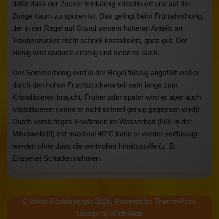
dafür dass der Zucker feinkörnig kristallisiert und auf der
Zunge kaum zu spüren ist. Das gelingt beim Frühjahrshonig,
der in der Regel auf Grund seinem höheren Anteils an
Traubenzucker recht schnell kristallisiert, ganz gut. Der
Honig wird dadurch cremig und bleibt es auch.
Der Sommerhonig wird in der Regel flüssig abgefüllt weil er
durch den hohen Fruchtzuckeranteil sehr lange zum
Kristallisieren braucht. Früher oder später wird er aber auch
kristallisieren (wenn er nicht schnell genug gegessen wird)!
Durch vorsichtiges Erwärmen im Wasserbad (NIE in der
Mikrowelle!!!) mit maximal 40°C kann er wieder verflüssigt
werden ohne dass die wertvollen Inhaltsstoffe (z. B.
Enzyme) Schaden nehmen
© Imker Rödelsperger 2026, Powered by
Theme-Point
.
Design by
Rödi-Web